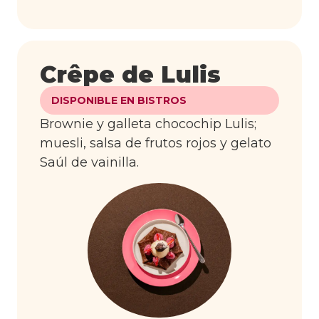
Crêpe de Lulis
DISPONIBLE EN BISTROS
Brownie y galleta chocochip Lulis;
muesli, salsa de frutos rojos y gelato
Saúl de vainilla.