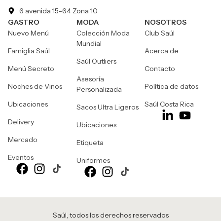
6 avenida 15-64 Zona 10
GASTRO
MODA
NOSOTROS
Nuevo Menú
Colección Moda
Club Saúl
Mundial
Famiglia Saúl
Acerca de
Saúl Outliers
Menú Secreto
Contacto
Asesoría
Noches de Vinos
Política de datos
Personalizada
Ubicaciones
Saúl Costa Rica
Sacos Ultra Ligeros
Delivery
Ubicaciones
Mercado
Etiqueta
Eventos
Uniformes
Saúl, todos los derechos reservados