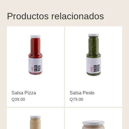
Productos relacionados
Salsa Pizza
Salsa Pesto
Q
39.00
Q
79.00